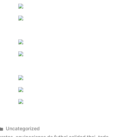
Publicado
Uncategorized
en