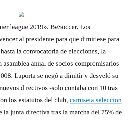
mier league 2019». BeSoccer. Los
vencer al presidente para que dimitiese para
b hasta la convocatoria de elecciones, la
ima asamblea anual de socios compromisarios
2008. Laporta se negó a dimitir y desveló su
nuevos directivos -solo contaba con 10 tras
on los estatutos del club,
camiseta seleccion
e la junta directiva tras la marcha del 75% de