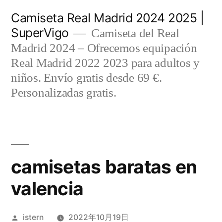
Saltar
Camiseta Real Madrid 2024 2025 |
al
SuperVigo
Camiseta del Real
contenido
Madrid 2024 – Ofrecemos equipación
Real Madrid 2022 2023 para adultos y
niños. Envío gratis desde 69 €.
Personalizadas gratis.
camisetas baratas en
valencia
Publicado
istern
2022年10月19日