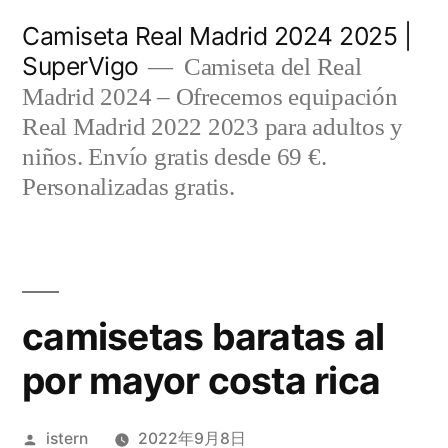
Saltar
Camiseta Real Madrid 2024 2025 |
al
SuperVigo
Camiseta del Real
contenido
Madrid 2024 – Ofrecemos equipación
Real Madrid 2022 2023 para adultos y
niños. Envío gratis desde 69 €.
Personalizadas gratis.
camisetas baratas al
por mayor costa rica
Publicado
istern
2022年9月8日