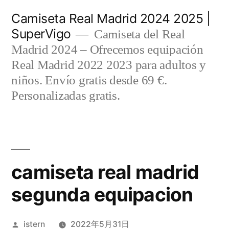
Saltar
Camiseta Real Madrid 2024 2025 |
al
SuperVigo
Camiseta del Real
contenido
Madrid 2024 – Ofrecemos equipación
Real Madrid 2022 2023 para adultos y
niños. Envío gratis desde 69 €.
Personalizadas gratis.
camiseta real madrid
segunda equipacion
Publicado
istern
2022年5月31日