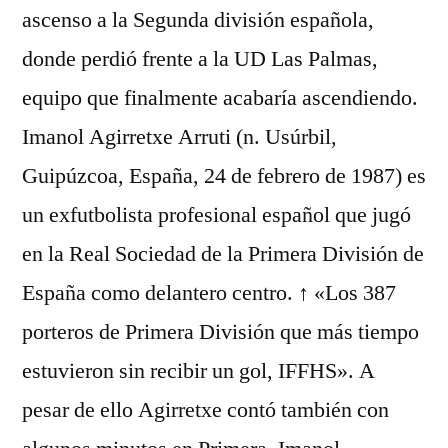
ascenso a la Segunda división española,
donde perdió frente a la UD Las Palmas,
equipo que finalmente acabaría ascendiendo.
Imanol Agirretxe Arruti (n. Usúrbil,
Guipúzcoa, España, 24 de febrero de 1987) es
un exfutbolista profesional español que jugó
en la Real Sociedad de la Primera División de
España como delantero centro. ↑ «Los 387
porteros de Primera División que más tiempo
estuvieron sin recibir un gol, IFFHS». A
pesar de ello Agirretxe contó también con